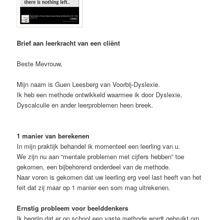
Brief aan leerkracht van een cliënt
Beste Mevrouw,
Mijn naam is Guen Leesberg van Voorbij-Dyslexie.
Ik heb een methode ontwikkeld waarmee ik door Dyslexie,
Dyscalculie en ander leerproblemen heen breek.
1 manier van berekenen
In mijn praktijk behandel ik momenteel een leerling van u.
We zijn nu aan “mentale problemen met cijfers hebben” toe
gekomen, een bijbehorend onderdeel van de methode.
Naar voren is gekomen dat uw leerling erg veel last heeft van het
feit dat zij maar op 1 manier een som mag uitrekenen.
Ernstig probleem voor beelddenkers
Ik begrijp dat er op school een vaste methode wordt gebruikt om