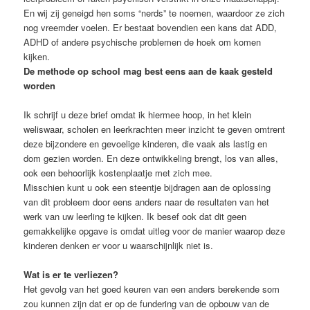
En wij zij geneigd hen soms “nerds” te noemen, waardoor ze zich
nog vreemder voelen. Er bestaat bovendien een kans dat ADD,
ADHD of andere psychische problemen de hoek om komen
kijken.
De methode op school mag best eens aan de kaak gesteld
worden
Ik schrijf u deze brief omdat ik hiermee hoop, in het klein
weliswaar, scholen en leerkrachten meer inzicht te geven omtrent
deze bijzondere en gevoelige kinderen, die vaak als lastig en
dom gezien worden. En deze ontwikkeling brengt, los van alles,
ook een behoorlijk kostenplaatje met zich mee.
Misschien kunt u ook een steentje bijdragen aan de oplossing
van dit probleem door eens anders naar de resultaten van het
werk van uw leerling te kijken. Ik besef ook dat dit geen
gemakkelijke opgave is omdat uitleg voor de manier waarop deze
kinderen denken er voor u waarschijnlijk niet is.
Wat is er te verliezen?
Het gevolg van het goed keuren van een anders berekende som
zou kunnen zijn dat er op de fundering van de opbouw van de