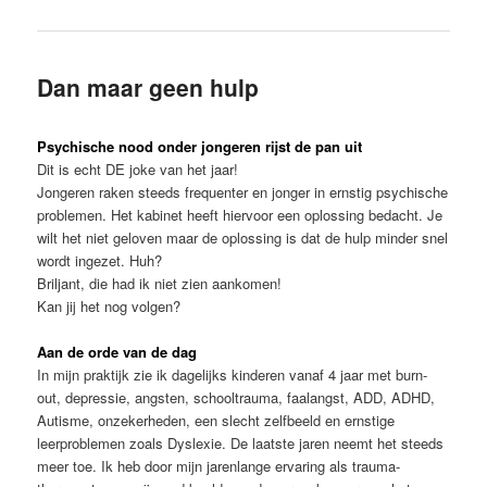
Dan maar geen hulp
Psychische nood onder jongeren rijst de pan uit
Dit is echt DE joke van het jaar!
Jongeren raken steeds frequenter en jonger in ernstig psychische
problemen. Het kabinet heeft hiervoor een oplossing bedacht. Je
wilt het niet geloven maar de oplossing is dat de hulp minder snel
wordt ingezet. Huh?
Briljant, die had ik niet zien aankomen!
Kan jij het nog volgen?
Aan de orde van de dag
In mijn praktijk zie ik dagelijks kinderen vanaf 4 jaar met burn-
out, depressie, angsten, schooltrauma, faalangst, ADD, ADHD,
Autisme, onzekerheden, een slecht zelfbeeld en ernstige
leerproblemen zoals Dyslexie. De laatste jaren neemt het steeds
meer toe. Ik heb door mijn jarenlange ervaring als trauma-