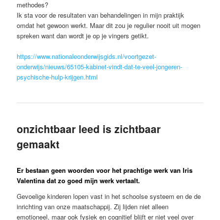
methodes?
Ik sta voor de resultaten van behandelingen in mijn praktijk
omdat het gewoon werkt. Maar dit zou je regulier nooit uit mogen
spreken want dan wordt je op je vingers getikt.
https://www.nationaleonderwijsgids.nl/voortgezet-
onderwijs/nieuws/65105-kabinet-vindt-dat-te-veel-jongeren-
psychische-hulp-krijgen.html
onzichtbaar leed is zichtbaar
gemaakt
Er bestaan geen woorden voor het prachtige werk van Iris
Valentina dat zo goed mijn werk vertaalt.
Gevoelige kinderen lopen vast in het schoolse systeem en de de
inrichting van onze maatschappij. Zij lijden niet alleen
emotioneel, maar ook fysiek en cognitief blijft er niet veel over