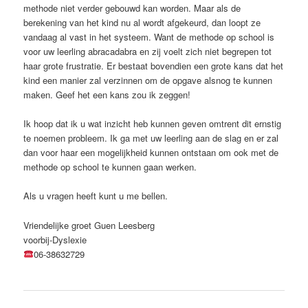
methode niet verder gebouwd kan worden. Maar als de
berekening van het kind nu al wordt afgekeurd, dan loopt ze
vandaag al vast in het systeem. Want de methode op school is
voor uw leerling abracadabra en zij voelt zich niet begrepen tot
haar grote frustratie. Er bestaat bovendien een grote kans dat het
kind een manier zal verzinnen om de opgave alsnog te kunnen
maken. Geef het een kans zou ik zeggen!
Ik hoop dat ik u wat inzicht heb kunnen geven omtrent dit ernstig
te noemen probleem. Ik ga met uw leerling aan de slag en er zal
dan voor haar een mogelijkheid kunnen ontstaan om ook met de
methode op school te kunnen gaan werken.
Als u vragen heeft kunt u me bellen.
Vriendelijke groet Guen Leesberg
voorbij-Dyslexie
06-38632729