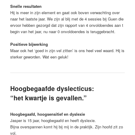
Snelle resultaten
Hij is meer in zijn element en gaat ook boven verwachting over
naar het laatste jaar. We zijn al blij met de 4 sessies bij Guen die
ervoor hebben gezorgd dat zijn rapport van 4 onvoldoendes aan t
begin van het jaar, nu naar 0 onvoldoendes is teruggebracht.
Positieve bijwerking
Maar ook het ‘goed in zijn vel zitten’ is ons heel veel waard. Hij is
sterker geworden. Wat een geluk!
Hoogbegaafde dyslecticus:
“het kwartje is gevallen.”
Hoogbegaafd, hoogsensitief en dyslexie
Jasper is 15 jaar, hoogbegaafd en heeft dyslexie.
Bijna overspannen komt hij bij mij in de praktijk. Zijn hoofd zit zo
vol.