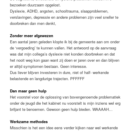
bezoeken duurzaam opgelost.
Dyslexie, ADHD, angsten, schooltrauma, slaapproblemen,
verslavingen, depressie en andere problemen zijn veel sneller te
doorbreken dan men denkt,
Zonder meer afgewezen
Een aantal jaren geleden klopte ik bij de gemeente aan om onder
de ‘vergoeding’ te kunnen vallen. Het antwoord op de aanvraag
was dat mijn collega’s dyslexie niet konden doorbreken en dat
het nooit weg kon gaan want zij doen er jaren over en dan blijven
er altijd symptomen bestaan. Geen interesse.
Dus liever blijven investeren in dure, niet of half- werkende
belastende en langdurige trajecten. PFFFFF
Dan maar geen hulp
Het voorstel voor de oplossing van bovengenoemde problematiek
onder de jeugd die het kabinet nu voorstelt is mijn inziens wel erg
briljant te benoemen. Gewoon geen hulp bieden. WAAAAH…
Werkzame methodes
Misschien is het een idee eens verder kijken naar wel werkende