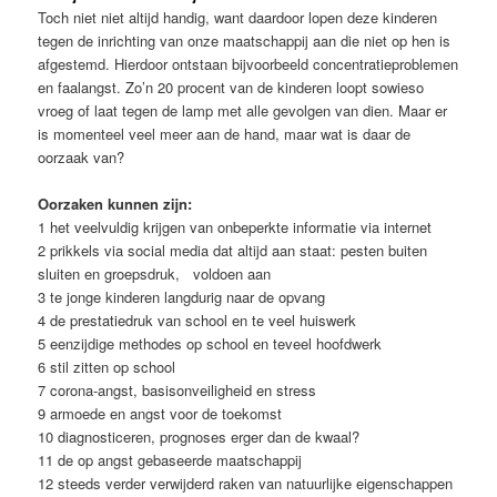
Toch niet niet altijd handig, want daardoor lopen deze kinderen
tegen de inrichting van onze maatschappij aan die niet op hen is
afgestemd. Hierdoor ontstaan bijvoorbeeld concentratieproblemen
en faalangst. Zo’n 20 procent van de kinderen loopt sowieso
vroeg of laat tegen de lamp met alle gevolgen van dien. Maar er
is momenteel veel meer aan de hand, maar wat is daar de
oorzaak van?
Oorzaken kunnen zijn:
1 het veelvuldig krijgen van onbeperkte informatie via internet
2 prikkels via social media dat altijd aan staat: pesten buiten
sluiten en groepsdruk, voldoen aan
3 te jonge kinderen langdurig naar de opvang
4 de prestatiedruk van school en te veel huiswerk
5 eenzijdige methodes op school en teveel hoofdwerk
6 stil zitten op school
7 corona-angst, basisonveiligheid en stress
9 armoede en angst voor de toekomst
10 diagnosticeren, prognoses erger dan de kwaal?
11 de op angst gebaseerde maatschappij
12 steeds verder verwijderd raken van natuurlijke eigenschappen