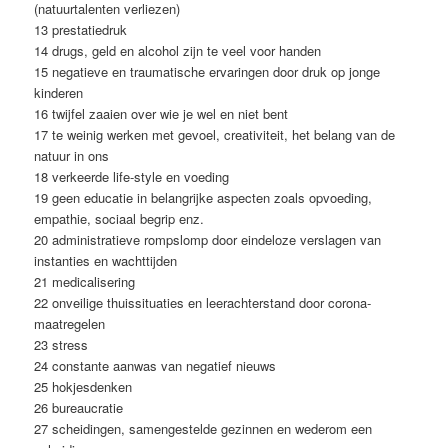
(natuurtalenten verliezen)
13 prestatiedruk
14 drugs, geld en alcohol zijn te veel voor handen
15 negatieve en traumatische ervaringen door druk op jonge
kinderen
16 twijfel zaaien over wie je wel en niet bent
17 te weinig werken met gevoel, creativiteit, het belang van de
natuur in ons
18 verkeerde life-style en voeding
19 geen educatie in belangrijke aspecten zoals opvoeding,
empathie, sociaal begrip enz.
20 administratieve rompslomp door eindeloze verslagen van
instanties en wachttijden
21 medicalisering
22 onveilige thuissituaties en leerachterstand door corona-
maatregelen
23 stress
24 constante aanwas van negatief nieuws
25 hokjesdenken
26 bureaucratie
27 scheidingen, samengestelde gezinnen en wederom een