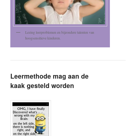
Lezing leerproblemen en bijzondere talenten van
hoogsensitieve kinderen.
Leermethode mag aan de
kaak gesteld worden