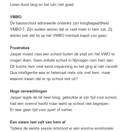
Leren duurt lang en het lukt niet goed.
VMBO
De basisschool adviseerde ondanks zijn hoogbegaafdheid
VMBO-T. Zijn ouders wisten dat er veel meer in hem zat. Zij
wisten ook dat hij op het VMBO mentaal kapot zou gaan.
Frustraties
Jasper moest naar een school buiten de stad om het VWO te
mogen doen. Geen enkele school in Nijmegen nam hem aan.
Dit kostte hem veel extra inspanning en het ging al niet vanzelf.
Qua intelligentie was er helemaal niets mis met hem, maar
waarom kwam dat er op school niet uit?
Hoge verwachtingen
Jasper legde de lat heel hoog, gebruikte al zijn tijd voor school,
had een overvol hoofd maar werd op school niet begrepen.
Er was geen tijd voor sport of vertier.
Een zware last valt van hem af
Tijdens de eerste sessie ontstond er een enorme emotionele