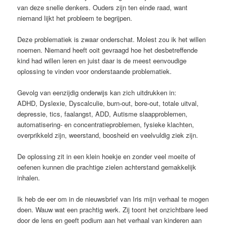
van deze snelle denkers. Ouders zijn ten einde raad, want
niemand lijkt het probleem te begrijpen.
Deze problematiek is zwaar onderschat. Molest zou ik het willen
noemen. Niemand heeft ooit gevraagd hoe het desbetreffende
kind had willen leren en juist daar is de meest eenvoudige
oplossing te vinden voor onderstaande problematiek.
Gevolg van eenzijdig onderwijs kan zich uitdrukken in:
ADHD, Dyslexie, Dyscalculie, burn-out, bore-out, totale uitval,
depressie, tics, faalangst, ADD, Autisme slaapproblemen,
automatisering- en concentratieproblemen, fysieke klachten,
overprikkeld zijn, weerstand, boosheid en veelvuldig ziek zijn.
De oplossing zit in een klein hoekje en zonder veel moeite of
oefenen kunnen die prachtige zielen achterstand gemakkelijk
inhalen.
Ik heb de eer om in de nieuwsbrief van Iris mijn verhaal te mogen
doen. Wauw wat een prachtig werk. Zij toont het onzichtbare leed
door de lens en geeft podium aan het verhaal van kinderen aan