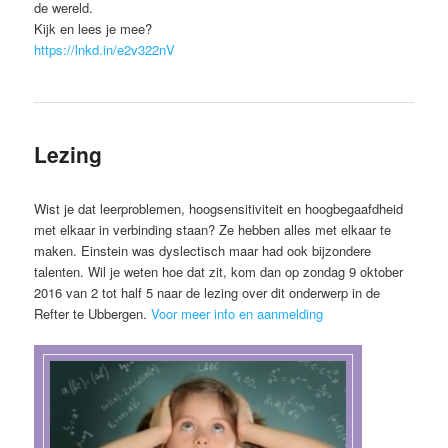
de wereld.
Kijk en lees je mee?
https://lnkd.in/e2v322nV
Lezing
Wist je dat leerproblemen, hoogsensitiviteit en hoogbegaafdheid
met elkaar in verbinding staan? Ze hebben alles met elkaar te
maken. Einstein was dyslectisch maar had ook bijzondere
talenten. Wil je weten hoe dat zit, kom dan op zondag 9 oktober
2016 van 2 tot half 5 naar de lezing over dit onderwerp in de
Refter te Ubbergen.
Voor meer info en aanmelding