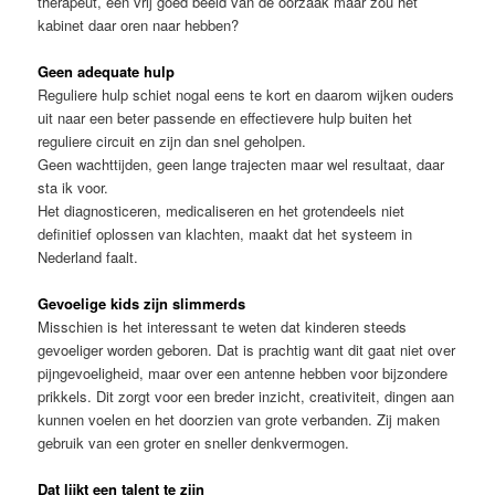
therapeut, een vrij goed beeld van de oorzaak maar zou het
kabinet daar oren naar hebben?
Geen adequate hulp
Reguliere hulp schiet nogal eens te kort en daarom wijken ouders
uit naar een beter passende en effectievere hulp buiten het
reguliere circuit en zijn dan snel geholpen.
Geen wachttijden, geen lange trajecten maar wel resultaat, daar
sta ik voor.
Het diagnosticeren, medicaliseren en het grotendeels niet
definitief oplossen van klachten, maakt dat het systeem in
Nederland faalt.
Gevoelige kids zijn slimmerds
Misschien is het interessant te weten dat kinderen steeds
gevoeliger worden geboren. Dat is prachtig want dit gaat niet over
pijngevoeligheid, maar over een antenne hebben voor bijzondere
prikkels. Dit zorgt voor een breder inzicht, creativiteit, dingen aan
kunnen voelen en het doorzien van grote verbanden. Zij maken
gebruik van een groter en sneller denkvermogen.
Dat lijkt een talent te zijn