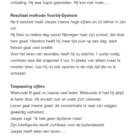
ontlading. Hij was kapot gestreden. Hij kon niet meer…..
Resultaat methode Voorbij-Dyslexie
Na 6 sessies haalt Jasper ineens hoge cijfers en zit lekker in zijn
vel.
Hij fiets nu iedere dag vanuit Nijmegen naar zijn school, dat doet
hem goed. Hierdoor heeft hij meer tijd over op een dag, want
fietsen gaat veel sneller.
Voor het leren van woordjes heeft hij nu slechts 1 uurtje nodig,
voorheen was dat ongeveer 3 uur. In plaats van alleen maar te
moeten leren, kan hij nu ook sporten in de vrije tijd die nu is
ontstaan.
Toepassing cijfers
Wiskunde B gaat nu ineens veel beter. Wiskunde A had hij altijd
al beter door. Hij ervaart rust en voelt zich zekerder.
Lezen gaat ineens goed, de concentratie is naar zijn zeggen
geweldig verbeterd.
Jasper zegt: “ik heb geen dyslexie meer.”
Zijn intelligentie wordt zichtbaar voor de buitenwereld.
Jasper heeft weer een leven…..