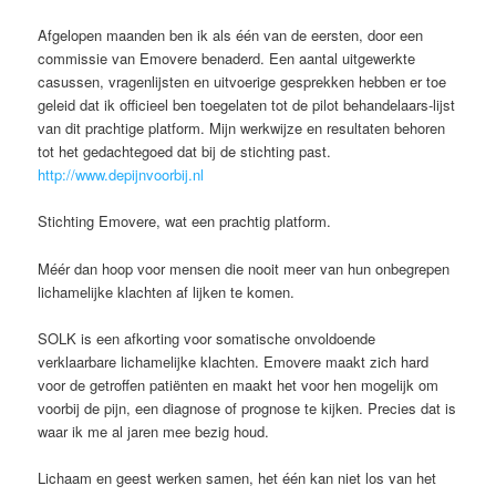
Afgelopen maanden ben ik als één van de eersten, door een
commissie van Emovere benaderd. Een aantal uitgewerkte
casussen, vragenlijsten en uitvoerige gesprekken hebben er toe
geleid dat ik officieel ben toegelaten tot de pilot behandelaars-lijst
van dit prachtige platform. Mijn werkwijze en resultaten behoren
tot het gedachtegoed dat bij de stichting past.
http://www.depijnvoorbij.nl
Stichting Emovere, wat een prachtig platform.
Méér dan hoop voor mensen die nooit meer van hun onbegrepen
lichamelijke klachten af lijken te komen.
SOLK is een afkorting voor somatische onvoldoende
verklaarbare lichamelijke klachten. Emovere maakt zich hard
voor de getroffen patiënten en maakt het voor hen mogelijk om
voorbij de pijn, een diagnose of prognose te kijken. Precies dat is
waar ik me al jaren mee bezig houd.
Lichaam en geest werken samen, het één kan niet los van het