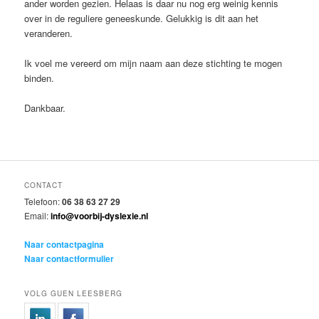
ander worden gezien. Helaas is daar nu nog erg weinig kennis
over in de reguliere geneeskunde. Gelukkig is dit aan het
veranderen.
Ik voel me vereerd om mijn naam aan deze stichting te mogen
binden.
Dankbaar.
CONTACT
Telefoon:
06 38 63 27 29
Email:
info@voorbij-dyslexie.nl
Naar contactpagina
Naar contactformulier
VOLG GUEN LEESBERG